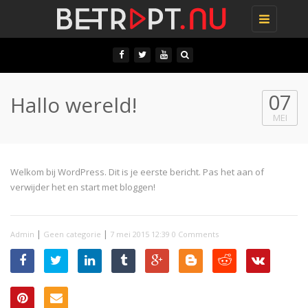
Toggle
navigation
All
07
Hallo wereld!
MEI
Welkom bij WordPress. Dit is je eerste bericht. Pas het aan of
verwijder het en start met bloggen!
|
|
Admin
Geen categorie
7 mei 2015 12:39
0 Comments