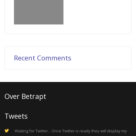
Recent Comments
Over Betrapt
Tweets
Waiting for Twitter... Once Twitter is ready they will display my