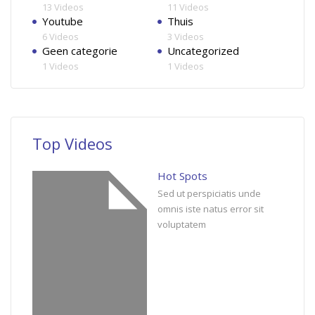
13 Videos
11 Videos
Youtube
Thuis
6 Videos
3 Videos
Geen categorie
Uncategorized
1 Videos
1 Videos
Top Videos
Hot Spots
Sed ut perspiciatis unde
omnis iste natus error sit
voluptatem