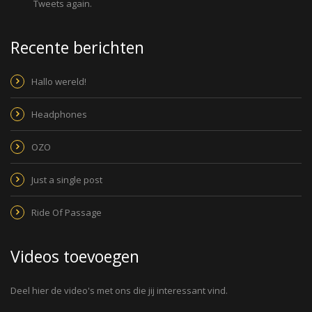
Tweets again.
Recente berichten
Hallo wereld!
Headphones
OZO
Just a single post
Ride Of Passage
Videos toevoegen
Deel hier de video's met ons die jij interessant vind.